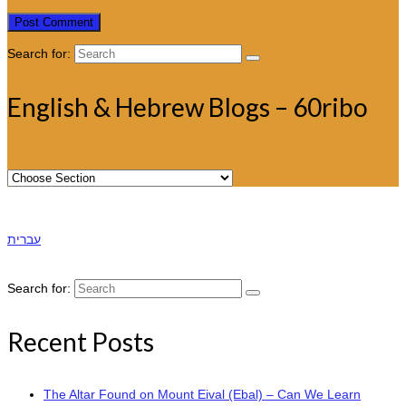
Search for:
English & Hebrew Blogs – 60ribo
עברית
Search for:
Recent Posts
The Altar Found on Mount Eival (Ebal) – Can We Learn