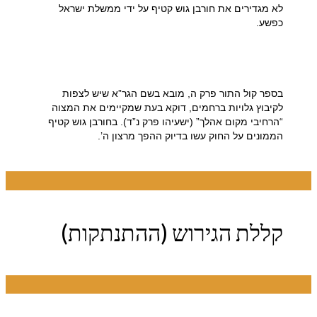
לא מגדירים את חורבן גוש קטיף על ידי ממשלת ישראל
כפשע.
בספר קול התור פרק ה, מובא בשם הגר”א שיש לצפות
לקיבוץ גלויות ברחמים, דוקא בעת שמקיימים את המצוה
“הרחיבי מקום אהלך” (ישעיהו פרק נ”ד). בחורבן גוש קטיף
הממונים על החוק עשו בדיוק ההפך מרצון ה’.
קללת הגירוש (ההתנתקות)