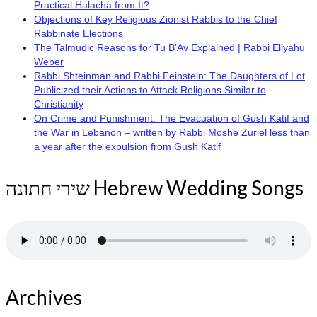
Practical Halacha from It?
Objections of Key Religious Zionist Rabbis to the Chief
Rabbinate Elections
The Talmudic Reasons for Tu B’Av Explained | Rabbi Eliyahu
Weber
Rabbi Shteinman and Rabbi Feinstein: The Daughters of Lot
Publicized their Actions to Attack Religions Similar to
Christianity
On Crime and Punishment: The Evacuation of Gush Katif and
the War in Lebanon – written by Rabbi Moshe Zuriel less than
a year after the expulsion from Gush Katif
שירי חתונה Hebrew Wedding Songs
Archives