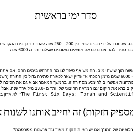
סדר ימי בראשית
ביר, למה אנחנו כנראה מוצאים מאובנים שגילם יותר מ 6000 שנה.
ל אתה מוכן להקצות ליקום. הכוונה של מאמר הנוכחי היא, לספק 2 פתרונות אפשריים להימנע מסתירה זו. בהמשך
הפתרון הראשון) וטוענת כי היקום אכן קטן מ-00
The First Six Days: Torah and Scienti
“. לא אדון 
פיק חזקות) זה יחייב אותנו לשנות
ופיות של התנ”ך אם יש ראיות חזקות מאוד נגד פרשנות מפורסמת?