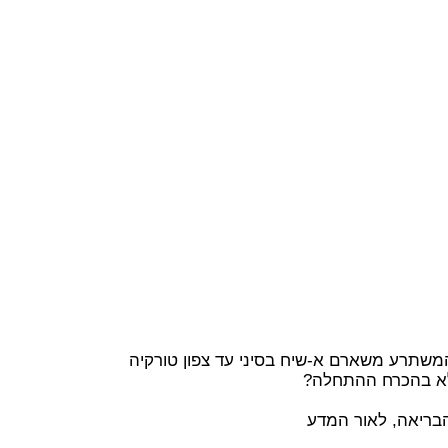
המשתרע משארם א-שיח בסיני עד צפון טורקיה
 לא בהכרח ההתחלה?
בריאה, לאור המדע