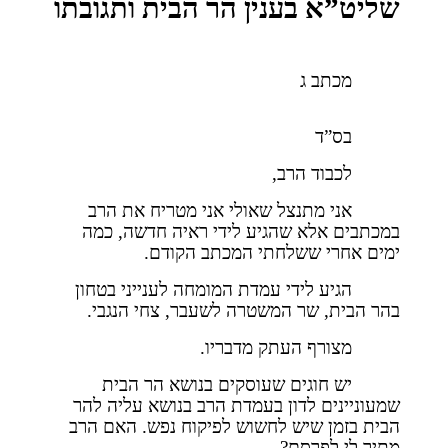
שליט”א בענין הר הבית ותגובתו
מכתב ג
בס”ד
לכבוד הרב,
אני מתנצל שאולי אני מטריח את הרב
במכתבים אלא שהגיע לידי ראיה חדשה, כמה
ימים אחרי ששלחתי המכתב הקודם.
הגיע לידי עמדת המומחה לענייני בטחון
בהר הבית, שר המשטרה לשעבר, צחי הנגבי.
מצורף העתק מדבריו.
יש חוגים שעוסקים בנושא הר הבית
שמעוניינים לדון בעמדת הרב בנושא עליה להר
הבית בזמן שיש לחשוש לפיקוח נפש. האם הרב
מתיר לי לפרסם?