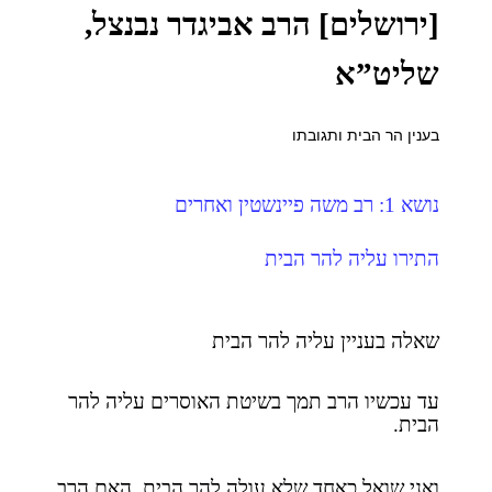
[ירושלים] הרב אביגדר נבנצל,
שליט”א
בענין הר הבית ותגובתו
נושא 1: רב משה פיינשטין ואחרים
התירו עליה להר הבית
שאלה בעניין עליה להר הבית
עד עכשיו הרב תמך בשיטת האוסרים עליה להר
הבית.
ואני שואל כאחד שלא עולה להר הבית, האם הרב