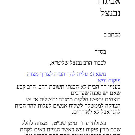
אביגדר
נבנצל
מכתב ב
בס”ד
לכבוד הרב נבנצל שליט”א,
נושא 3: עליה להר הבית לצורך מצות
פיקוח נפש
בעניין הר הבית לא הבנתי תשובת הרב. הרב קבע
שאם יש סכנה שערבים
רוצחים יתפשו חלקים ממזרח ירושלים אז יש
הצדקה לממשלה לשלוח אנשים לעלות להר הבית
להגן אבל לא לאזרחים.
בשולחן ערוך סימן שכ”ט, המצווה לחלל
שבת מדין פיקוח נפש כאשר הגויים באים לקחת