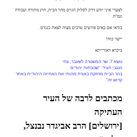
לצערי איני יודע דרק לסלוק הגוים מהר הבית, חוץ מתורה ועבודה
וגמ”ח.
בודאי אם באים פורעים ערבים מצוה לצאת כנגדם.
יישר כוח!
ביקרא דאורייתא
נושא 7: שר המשטרה לשעבר, צחי
הנגבי העיד: “
שנוכחות יהודים
בהר הבית מחזקת באורח מהותי את האחיזה היהודית באתר
קדוש זה”.
מכתבים לרבה של העיר
העתיקה
[ירושלים] הרב אביגדר נבנצל,