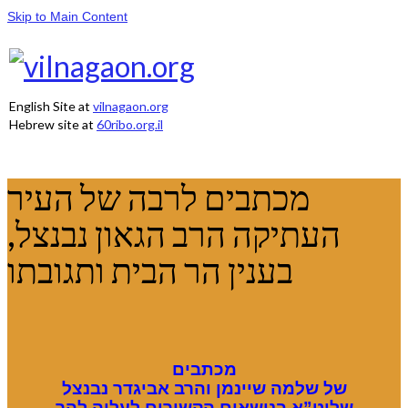
Skip to Main Content
English Site at
vilnagaon.org
Hebrew site at
60ribo.org.il
מכתבים לרבה של העיר
העתיקה הרב הגאון נבנצל,
בענין הר הבית ותגובתו
מכתבים
של שלמה שיינמן והרב אביגדר נבנצל
שליט”א בנושאים הקשורים לעליה להר