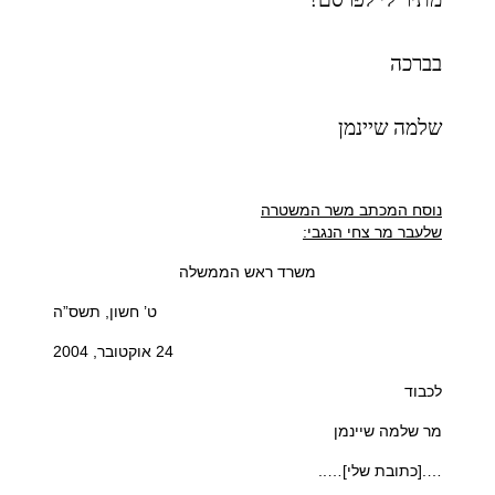
בברכה
שלמה שיינמן
נוסח המכתב משר המשטרה
שלעבר מר צחי הנגבי:
משרד ראש הממשלה
ט’ חשון, תשס”ה
24 אוקטובר, 2004
לכבוד
מר שלמה שיינמן
….[כתובת שלי]…..