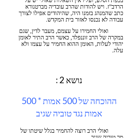
בכפת הסלע, ועליו אין השאלות שאולי יש על
הרדב”ז. ויש להודות שהרב עובדיה מברטנורא
כתב שהמנהג בזמנו היה, שהיהודים אפילו לצורך
עבודה לא נכנסו לאזור בית המקדש.
ואולי החמירו על עצמם, מעבר לדין, שגם
במקרה של הרב זוננפלד, כאשר הרב התיר לאומן
יהודי לעלות, האומן ההוא החמיר על עצמו ולא
עלה.
נושא 2 :
ההוכחה של 500 אמות * 500
אמות נגד טוביה שגיב
ואולי הרב רוצה להחמיר בגלל שיטתו של
מר טוביה שגיב.