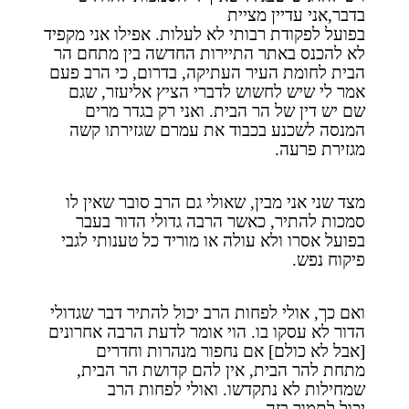
בדבר,אני עדיין מציית
בפועל לפקודת רבותי לא לעלות. אפילו אני מקפיד
לא להכנס באתר התיירות החדשה בין מתחם הר
הבית לחומת העיר העתיקה, בדרום, כי הרב פעם
אמר לי שיש לחשוש לדברי הציץ אליעזר, שגם
שם יש דין של הר הבית. ואני רק בגדר מרים
המנסה לשכנע בכבוד את עמרם שגזירתו קשה
מגזירת פרעה.
מצד שני אני מבין, שאולי גם הרב סובר שאין לו
סמכות להתיר, כאשר הרבה גדולי הדור בעבר
בפועל אסרו ולא עולה או מוריד כל טענותי לגבי
פיקוח נפש.
ואם כך, אולי לפחות הרב יכול להתיר דבר שגדולי
הדור לא עסקו בו. הוי אומר לדעת הרבה אחרונים
[אבל לא כולם] אם נחפור מנהרות וחדרים
מתחת להר הבית, אין להם קדושת הר הבית,
שמחילות לא נתקדשו. ואולי לפחות הרב
יכול לתמוך בזה.