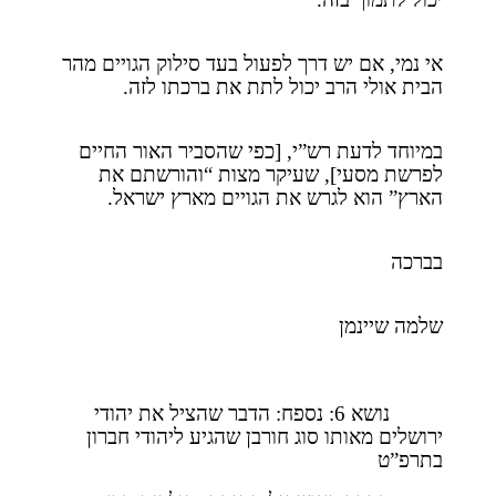
אי נמי, אם יש דרך לפעול בעד סילוק הגויים מהר
הבית אולי הרב יכול לתת את ברכתו לזה.
במיוחד לדעת רש”י, [כפי שהסביר האור החיים
לפרשת מסעי], שעיקר מצות “והורשתם את
הארץ” הוא לגרש את הגויים מארץ ישראל.
בברכה
שלמה שיינמן
נושא 6: נספח: הדבר שהציל את יהודי
ירושלים מאותו סוג חורבן שהגיע ליהודי חברון
בתרפ”ט