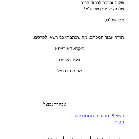
שלום וברכה לכבוד הר”ר
שלמה שיינמן שליט”א!
אחרשה”ט,
תודה עבור המכתב. מה שכתבתי כג’ רשאי לפרסם.
ביקרא דאורייתא
צעיר הלויים
אביגדר נבנצל
אביגדר נבנצל
נושא 8: מנהרות מתחת להר
הבית