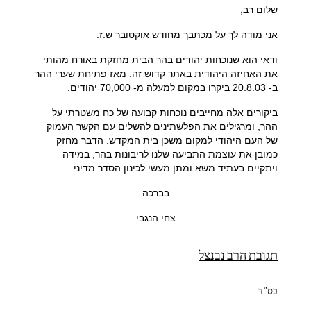
שלום רב,
אני מודה לך על מכתבך מחודש אוקטובר ש.ז.
ודאי הוא שנוכחות יהודים בהר הבית מחזקת באורח מהותי
את האחיזה היהודית באתר קדוש זה. מאז פתיחת שערי ההר
ב- 20.8.03 ביקרו במקום למעלה מ- 70,000 יהודים.
ביקורים אלה מחייבים נוכחות קבועה של כח משטרתי על
ההר, ומרגילים את הפלשתינים להשלים עם הקשר העמוק
של העם היהודי למקום משכן בית המקדש. הדבר מחזק
כמובן את עוצמת התביעה שלנו לריבונות בהר, במידה
ויתקיים בעתיד משא ומתן מעשי לכינון הסדר מדיני.
בברכה
צחי הנגבי
תגובת הרב נבנצל
בס”ד