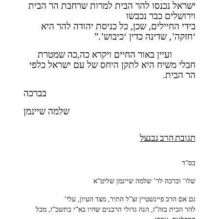
ישראל נכנסו להר הבית למרות שרחבת הר הבית
וירושלים כבר נכבשו
בידי החיילים, שכן, כל כניסת יהודה להר היא
‘חזקה’, שדינה כדין ‘כיבוש’.”
ועיין באור החיים ויקרא כה,כה שמטרת
חבלי משיח היא לתקן היחס של עם ישראל כלפי
הר הבית.
בברכה
שלמה שיינמן
תגובת הרב נבנצל
בס”ד
שלו’ וברכה לר’ שלמה שיינמן שליט”א
גם אם הרב פיינשטיין זצ”ל התיר, מצד העיון, עלי’
להר הבית בזה”ז, הנה גדולי הרבנים שחיו בא”י בתשכ”ז, מכל