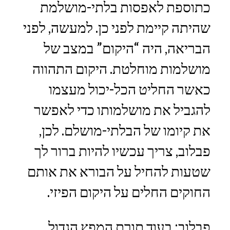
כתוספת לאפסות בלתי-מושלמת
שהיתה קיימת לפני כן. למעשה, לפני
הבריאה, היה “היקום” במצב של
מושלמות מוחלטת. היקום התהווה
כאשר החליט הכל-יכול מעצמו
להגביל את מושלמותו כדי לאפשר
את קיומו של הבלתי-מושלם. לכן,
פבלוב, צריך עכשיו להיות ברור לך
שטעות להחיל על הבורא את אותם
החוקים החלים על היקום הפיזי.
פבלוב: בעוד תורת המפץ הגדול