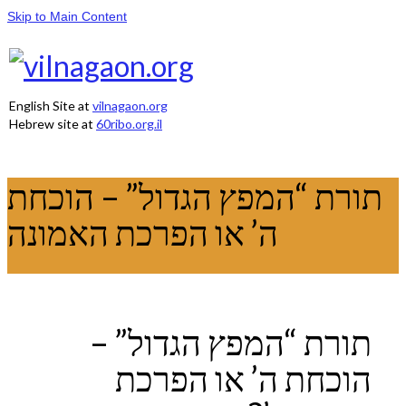
Skip to Main Content
English Site at
vilnagaon.org
Hebrew site at
60ribo.org.il
תורת “המפץ הגדול” – הוכחת
ה’ או הפרכת האמונה
תורת “המפץ הגדול” –
הוכחת ה’ או הפרכת