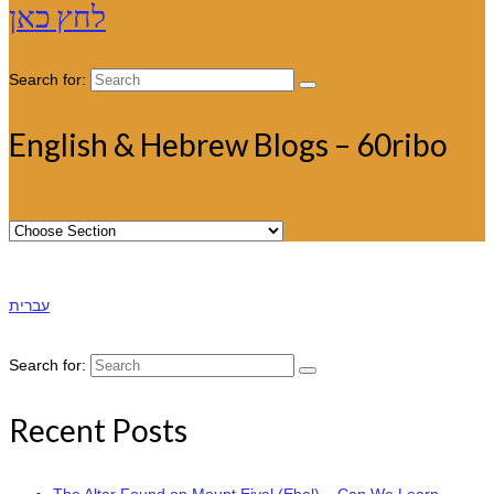
לחץ כאן
Search for:
English & Hebrew Blogs – 60ribo
עברית
Search for:
Recent Posts