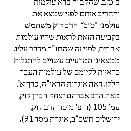
ב-ט:ב, שהקב”ה ברא עולמות
והחריב אותם לפני שמצא את
עולמנו “טוב”. הרב קוק משתמש
בקביעה הזאת לראות שהיו עולמות
אחרים, לפני זה שהתנ”ך מדבר עליו.
ממצאינו המדעיים עשויים להתגלות
כראיות לקיומם של עולמות העבר
הללו. ראה איגרות הראי”ה, כרך א’,
מאת הרב אברהם יצחק הכהן קוק,
עמ’ 105 (הוצ’ מוסד הרב קוק,
ירושלים תשכ”ב, איגרת מסד 91).