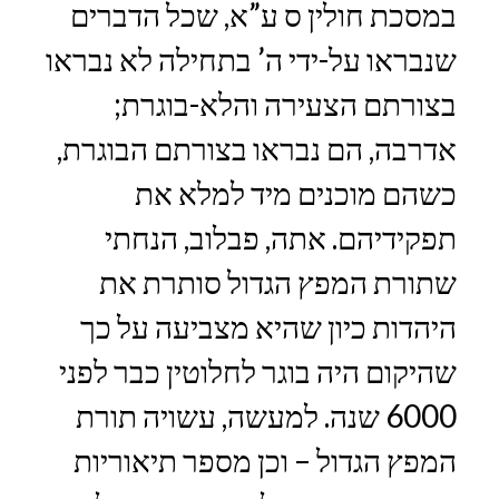
במסכת חולין ס ע”א, שכל הדברים
שנבראו על-ידי ה’ בתחילה לא נבראו
בצורתם הצעירה והלא-בוגרת;
אדרבה, הם נבראו בצורתם הבוגרת,
כשהם מוכנים מיד למלא את
תפקידיהם. אתה, פבלוב, הנחתי
שתורת המפץ הגדול סותרת את
היהדות כיון שהיא מצביעה על כך
שהיקום היה בוגר לחלוטין כבר לפני
6000 שנה. למעשה, עשויה תורת
המפץ הגדול – וכן מספר תיאוריות