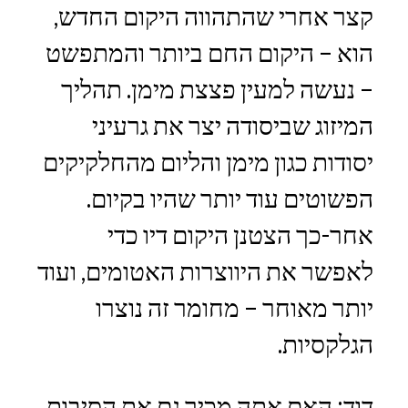
קצר אחרי שהתהווה היקום החדש,
הוא – היקום החם ביותר והמתפשט
– נעשה למעין פצצת מימן. תהליך
המיזוג שביסודה יצר את גרעיני
יסודות כגון מימן והליום מהחלקיקים
הפשוטים עוד יותר שהיו בקיום.
אחר-כך הצטנן היקום דיו כדי
לאפשר את היווצרות האטומים, ועוד
יותר מאוחר – מחומר זה נוצרו
הגלקסיות.
דוד: האם אתה מכיר גם את הסיבות