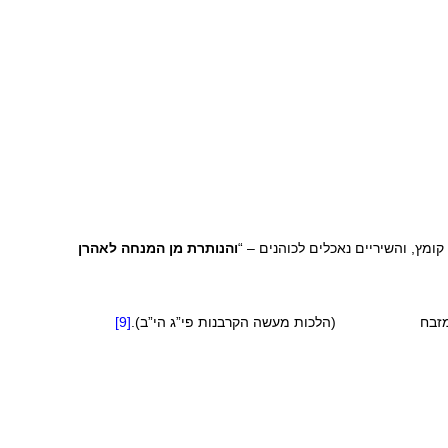
ומץ, והשיריים נאכלים לכוהנים – “
והנותרת מן המנחה לאהרן
ו על המזבח (הלכות מעשה הקרבנות פי”ג הי”ב).
[9]