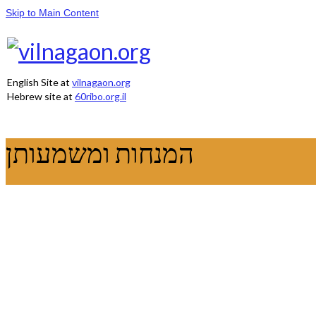
Skip to Main Content
English Site at
vilnagaon.org
Hebrew site at
60ribo.org.il
המנחות ומשמעותן