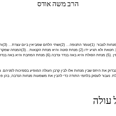
הרב משה אודס
המנחות 
היחיד …ואלו הן (1) מנחת חוטא והוא 
דוק את היחס שבין מנחות אלו לבין קרבן העולה המופיע בסמיכות לפניהם. נ
ת. נעבור לעסוק בלחמי התודה כדי להבין את משמעות מנחות הנדבה, בהן פתח
 עולה