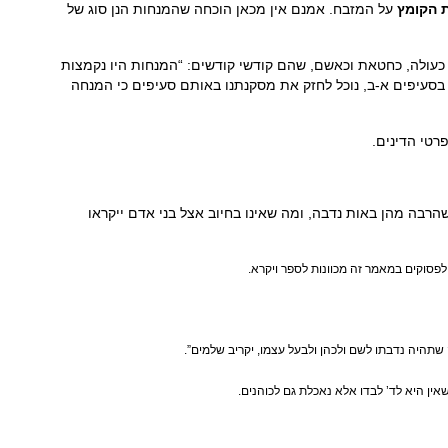
 הקומץ
על המזבח. אמנם אין מכאן הוכחה שהמנחות הנן סוג של
 כעולה, כחטאת וכאשם, שהם קודשי קודשים: “המנחות היו נקמצות
ו בסעיפים א-ב, נוכל לחזק את מסקנתנו באותם סעיפים כי המנחה
רטי הדינים.
הרבה מהן באות נדבה, ומה שאינו בחיוב אצל בני אדם ייקראו
לפסוקים במאמר זה מכוונות לספר ויקרא.
שתהיה נדבתו לשם ולכהן ולבעל עצמו, יקריב שלמים”.
ין היא לד’ לבדו אלא נאכלת גם לכוהנים.