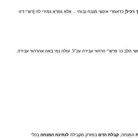
 רכיל
] כדאמרי אינשי מנבח נבוחי… אלא גמרא גמירי לה [רש”י:דזו
לב כו’ פרש”י הרהור עבירה עכ”ל, עולה נמי באה אהרהור עבירה.
המנחה;
קבלת הדם
במזרק מקבילה
לנתינת המנחה
בכלי