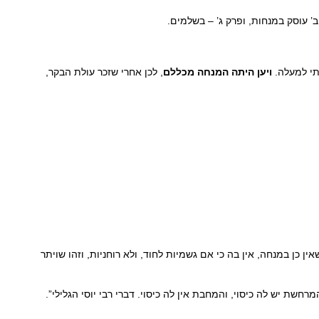
’ עוסק במנחות, ופרק ג’ – בשלמים.
תי למעלה.
ויען היתה המנחה מכללם
, לכן אחרי שזכר עולת הבקר,
ן כן במנחה, אין בה כי אם גשמיות לחוד, ולא רוחניות, וזהו שויתר
 יש לה כיסוי, והמחבת אין לה כיסוי. דברי רבי יוסי הגלילי”.