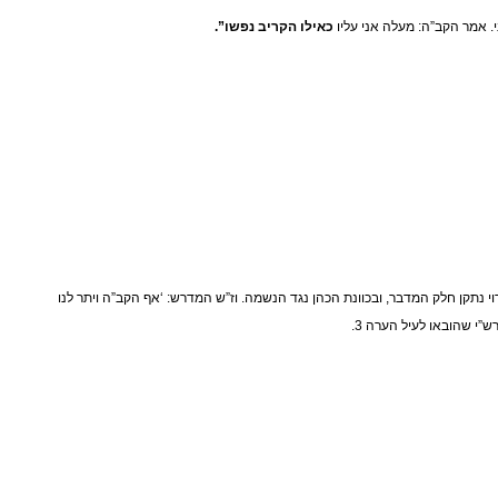
 אמר הקב”ה: מעלה אני עליו
כאילו הקריב נפשו”.
י נתקן חלק המדבר, ובכוונת הכהן נגד הנשמה. וז”ש המדרש: ‘אף הקב”ה ויתר לנו
”י שהובאו לעיל הערה 3.