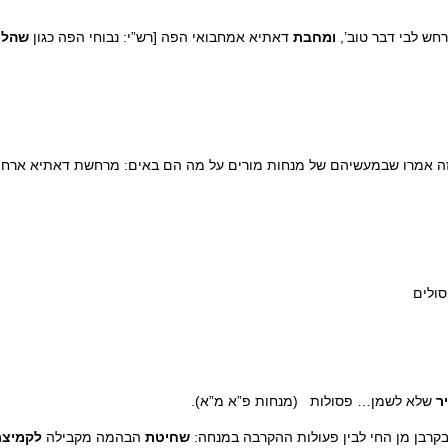
רחש לבי דבר טוב’,
ומחבת
דאתיא אמחבואי הפה [רש”י: נבוחי הפה כגון
שהלך
ה אמרו שבמעשיהם של מנחות מורים על מה הם באים: מרחשת דאתיא ארחושי ה
ולים
ר
שלא לשמן… פסולות (מנחות פ”א מ”א).
בקרבן מן החי לבין פעולות ההקרבה במנחה:
שחיטת
הבהמה מקבילה
לקמיצת