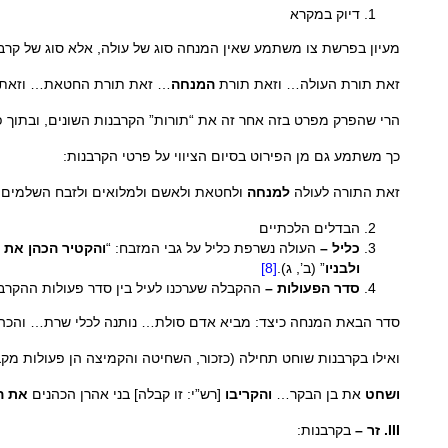
דיוק במקרא
מעיון בפרשת צו משתמע שאין המנחה סוג של עולה, אלא סוג של קרבן ה
זאת תורת העולה… וזאת תורת
המנחה
… זאת תורת החטאת… וזאת 
הרי שהפרק מפרט בזה אחר זה את “תורות” הקרבנות השונים, ובתוך פ
כך משתמע גם מן הפירוט בסיום הציווי על פרטי הקרבנות:
זאת התורה לעולה
למנחה
ולחטאת ולאשם ולמלואים ולזבח השלמים (ז
הבדלים הלכתיים
כליל –
העולה נשרפת כליל על גבי המזבח: “
והקטיר הכהן את 
ולבניו
” (ב’, ג).
[8]
סדר הפעולות –
ההקבלה שערכנו לעיל בין סדר פעולות ההקרב
סדר הבאת המנחה כיצד: מביא אדם סולת… נותנה לכלי שרת… וה
ואילו בקרבנות שוחט תחילה (כזכור, השחיטה והקמיצה הן פעולות מק
ושחט
את בן הבקר…
והקריבו
[רש”י: זו קבלה] בני אהרן הכהנים
את ה
III.
זר –
בקרבנות: