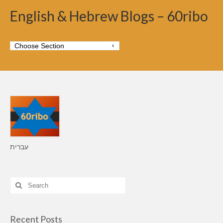
English & Hebrew Blogs – 60ribo
עברית
Search
for:
Recent Posts