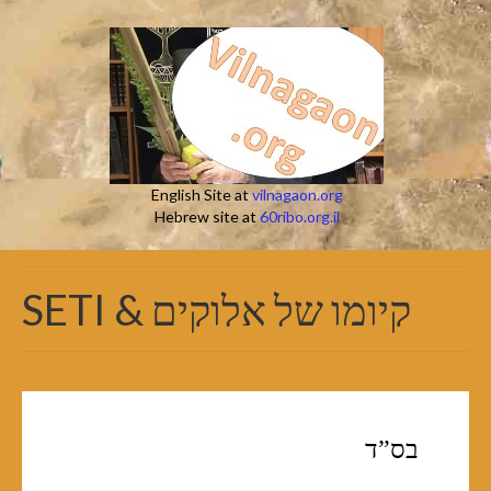
English Site at
vilnagaon.org
Hebrew site at
60ribo.org.il
SETI & קיומו של אלוקים
בס”ד